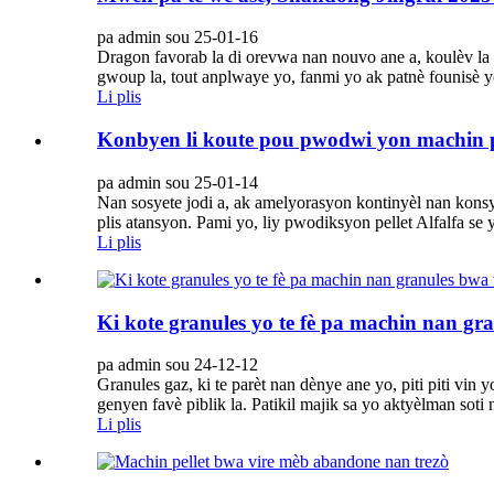
pa admin sou 25-01-16
Dragon favorab la di orevwa nan nouvo ane a, koulèv l
gwoup la, tout anplwaye yo, fanmi yo ak patnè founisè yo
Li plis
Konbyen li koute pou pwodwi yon machin pe
pa admin sou 25-01-14
Nan sosyete jodi a, ak amelyorasyon kontinyèl nan konsy
plis atansyon. Pami yo, liy pwodiksyon pellet Alfalfa se
Li plis
Ki kote granules yo te fè pa machin nan 
pa admin sou 24-12-12
Granules gaz, ki te parèt nan dènye ane yo, piti piti vi
genyen favè piblik la. Patikil majik sa yo aktyèlman soti 
Li plis