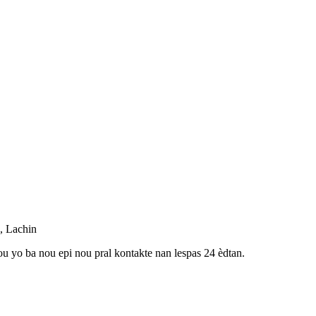
, Lachin
u yo ba nou epi nou pral kontakte nan lespas 24 èdtan.