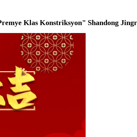
"Premye Klas Konstriksyon" Shandong Jingr