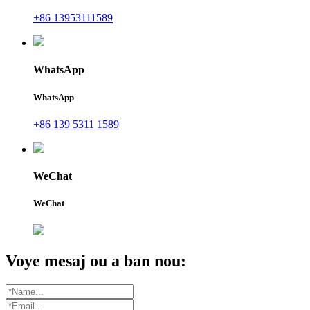
+86 13953111589
WhatsApp
WhatsApp
+86 139 5311 1589
WeChat
WeChat
Voye mesaj ou a ban nou: