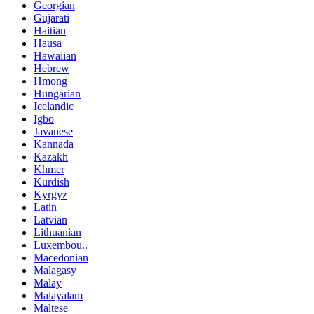
Georgian
Gujarati
Haitian
Hausa
Hawaiian
Hebrew
Hmong
Hungarian
Icelandic
Igbo
Javanese
Kannada
Kazakh
Khmer
Kurdish
Kyrgyz
Latin
Latvian
Lithuanian
Luxembou..
Macedonian
Malagasy
Malay
Malayalam
Maltese