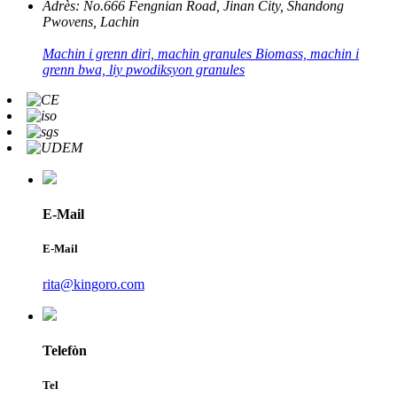
Adrès:
No.666 Fengnian Road, Jinan City, Shandong
Pwovens, Lachin
Machin i grenn diri, machin granules Biomass, machin i
grenn bwa, liy pwodiksyon granules
E-Mail
E-Mail
rita@kingoro.com
Telefòn
Tel