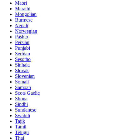
Maori
Marathi
Mongolian
Burmese
Nepali
Norwegian
Pashto
Persian
Punjabi
Serbian
Sesotho
Sinhala
Slovak
Slovenian
Somali
Samoan
Scots Gaelic
Shona
Sindhi
Sundanese
Swahili
Tajik
Tamil
Telugu
Thai