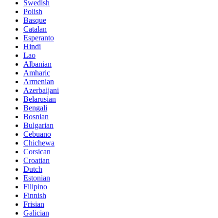
Swedish
Polish
Basque
Catalan
Esperanto
Hindi
Lao
Albanian
Amharic
Armenian
Azerbaijani
Belarusian
Bengali
Bosnian
Bulgarian
Cebuano
Chichewa
Corsican
Croatian
Dutch
Estonian
Filipino
Finnish
Frisian
Galician